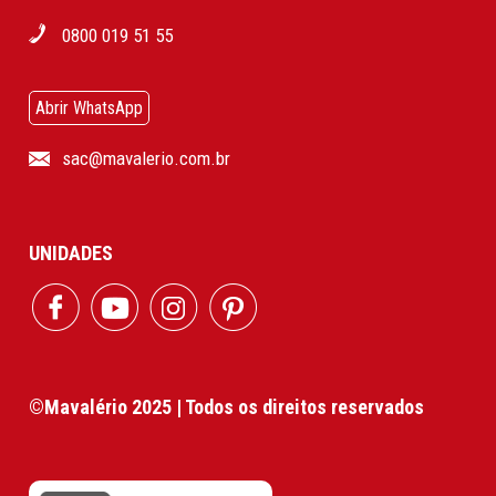
0800 019 51 55
Abrir WhatsApp
sac@mavalerio.com.br
UNIDADES
©Mavalério 2025 | Todos os direitos reservados