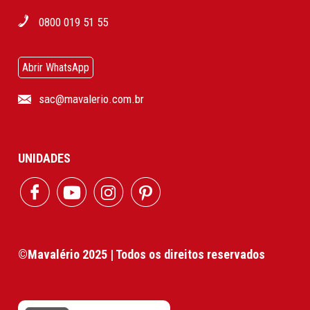
0800 019 51 55
Abrir WhatsApp
sac@mavalerio.com.br
UNIDADES
©Mavalério 2025 | Todos os direitos reservados