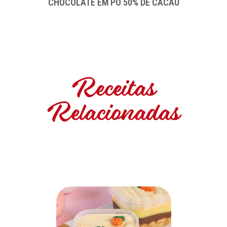
CHOCOLATE EM PÓ 50% DE CACAU
Receitas
Relacionadas