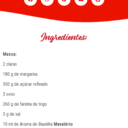
Ingredientes:
Massa:
2 claras
180 g de margarina
350 g de açúcar refinado
3 ovos
260 g de farinha de trigo
3 g de sal
10 ml de Aroma de Baunilha
Mavalério