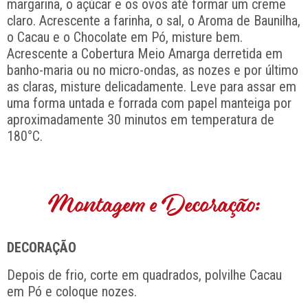
margarina, o açúcar e os ovos até formar um creme
claro. Acrescente a farinha, o sal, o Aroma de Baunilha,
o Cacau e o Chocolate em Pó, misture bem.
Acrescente a Cobertura Meio Amarga derretida em
banho-maria ou no micro-ondas, as nozes e por último
as claras, misture delicadamente. Leve para assar em
uma forma untada e forrada com papel manteiga por
aproximadamente 30 minutos em temperatura de
180°C.
Montagem e Decoração:
DECORAÇÃO
Depois de frio, corte em quadrados, polvilhe Cacau
em Pó e coloque nozes.