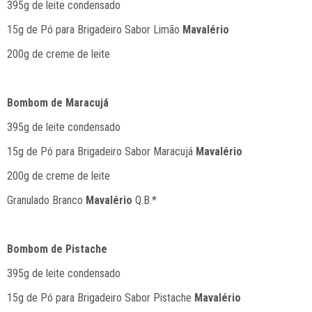
395g de leite condensado
15g de Pó para Brigadeiro Sabor Limão
Mavalério
200g de creme de leite
Bombom de Maracujá
395g de leite condensado
15g de Pó para Brigadeiro Sabor Maracujá
Mavalério
200g de creme de leite
Granulado Branco
Mavalério
Q.B.*
Bombom de Pistache
395g de leite condensado
15g de Pó para Brigadeiro Sabor Pistache
Mavalério