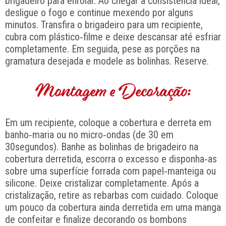
brigadeiro para enrolar. Ao chegar à consistência ideal,
desligue o fogo e continue mexendo por alguns
minutos. Transfira o brigadeiro para um recipiente,
cubra com plástico‑filme e deixe descansar até esfriar
completamente. Em seguida, pese as porções na
gramatura desejada e modele as bolinhas. Reserve.
Montagem e Decoração:
Em um recipiente, coloque a cobertura e derreta em
banho‑maria ou no micro‑ondas (de 30 em
30segundos). Banhe as bolinhas de brigadeiro na
cobertura derretida, escorra o excesso e disponha‑as
sobre uma superfície forrada com papel‑manteiga ou
silicone. Deixe cristalizar completamente. Após a
cristalização, retire as rebarbas com cuidado. Coloque
um pouco da cobertura ainda derretida em uma manga
de confeitar e finalize decorando os bombons