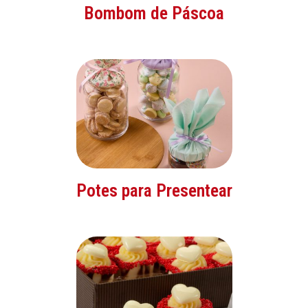
Bombom de Páscoa
Potes para Presentear