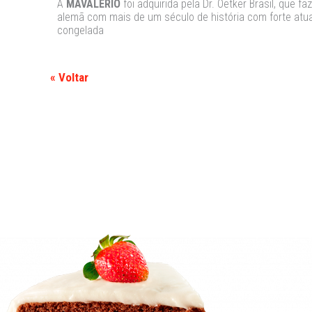
A
MAVALÉRIO
foi adquirida pela Dr. Oetker Brasil, que f
alemã com mais de um século de história com forte atu
congelada
« Voltar