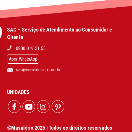
SAC – Serviço de Atendimento ao Consumidor e
Cliente
0800 019 51 55
Abrir WhatsApp
sac@mavalerio.com.br
UNIDADES
©Mavalério 2025 | Todos os direitos reservados