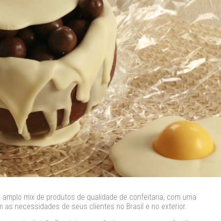
amplo mix de produtos de qualidade de confeitaria, com uma
as necessidades de seus clientes no Brasil e no exterior.