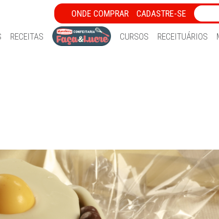
ONDE COMPRAR
CADASTRE-SE
S
RECEITAS
CURSOS
RECEITUÁRIOS