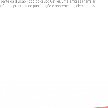
az parte da divisão Food do grupo Oetker, uma empresa familiar
ação em produtos de panificação e sobremesas, além de pizza