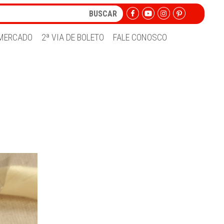
MERCADO
2ª VIA DE BOLETO
FALE CONOSCO