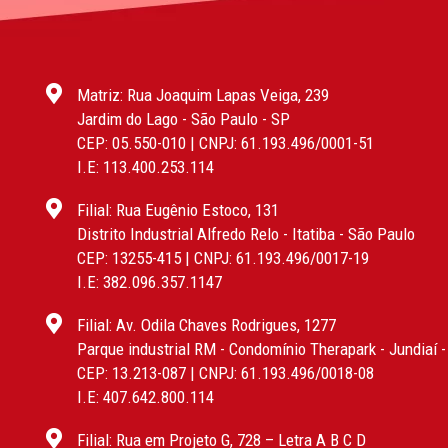
Matriz: Rua Joaquim Lapas Veiga, 239
Jardim do Lago - São Paulo - SP
CEP: 05.550-010 | CNPJ: 61.193.496/0001-51
I.E: 113.400.253.114
Filial: Rua Eugênio Estoco, 131
Distrito Industrial Alfredo Relo - Itatiba - São Paulo
CEP: 13255-415 | CNPJ: 61.193.496/0017-19
I.E: 382.096.357.1147
Filial: Av. Odila Chaves Rodrigues, 1277
Parque industrial RM - Condomínio Therapark - Jundiaí 
CEP: 13.213-087 | CNPJ: 61.193.496/0018-08
I.E: 407.642.800.114
Filial: Rua em Projeto G, 728 – Letra A B C D