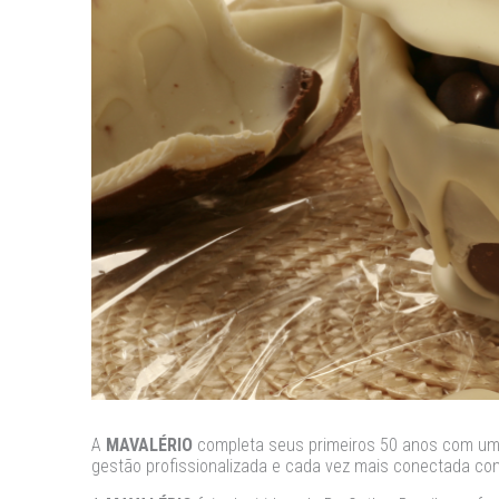
A
MAVALÉRIO
completa seus primeiros 50 anos com um 
gestão profissionalizada e cada vez mais conectada com 