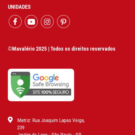
UNIDADES
©Mavalério 2025 | Todos os direitos reservados
Matriz: Rua Joaquim Lapas Veiga,
239
Jardim do Lago - São Paulo - SP