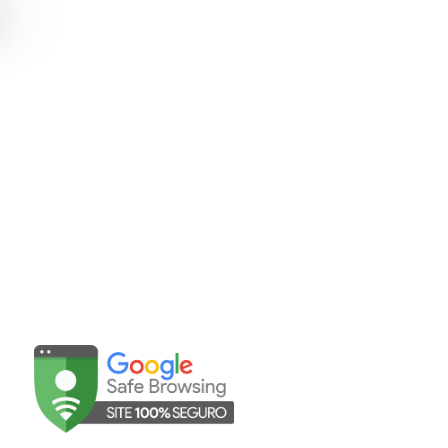
Abrir WhatsApp
sac@mavalerio.com.br
UNIDADES
©Mavalério 2025 | Todos os direitos reservados