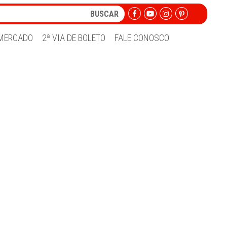
MERCADO
2ª VIA DE BOLETO
FALE CONOSCO