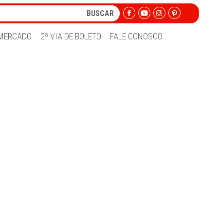
MERCADO
2ª VIA DE BOLETO
FALE CONOSCO