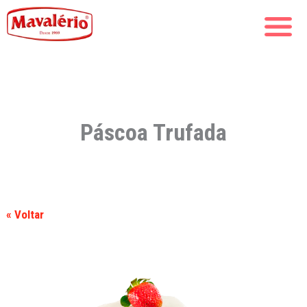
Páscoa Trufada
« Voltar