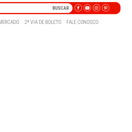
MERCADO
2ª VIA DE BOLETO
FALE CONOSCO