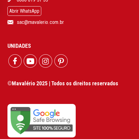
Abrir WhatsApp
sac@mavalerio.com.br
UNIDADES
©Mavalério 2025 | Todos os direitos reservados