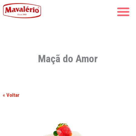
Maçã do Amor
« Voltar