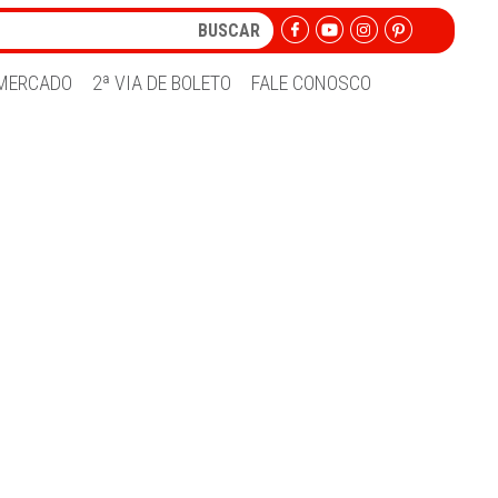
MERCADO
2ª VIA DE BOLETO
FALE CONOSCO