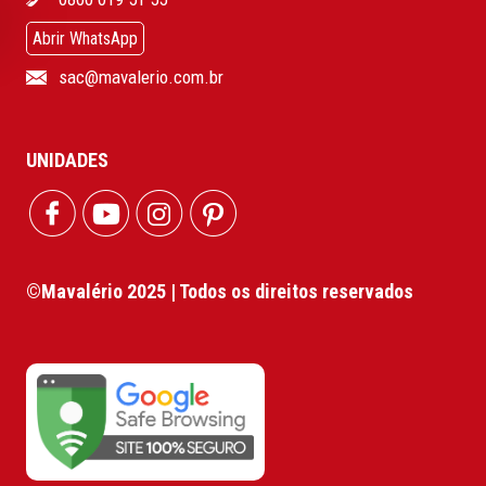
Abrir WhatsApp
sac@mavalerio.com.br
UNIDADES
©Mavalério 2025 | Todos os direitos reservados