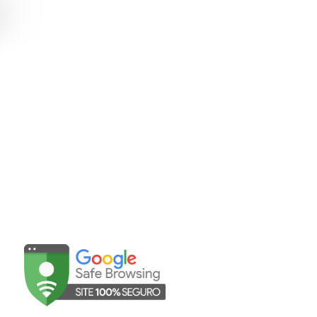
Abrir WhatsApp
sac@mavalerio.com.br
UNIDADES
©Mavalério 2025 | Todos os direitos reservados