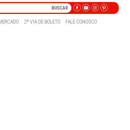
MERCADO
2ª VIA DE BOLETO
FALE CONOSCO