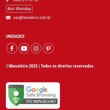
Abrir WhatsApp
sac@mavalerio.com.br
UNIDADES
©Mavalério 2025 | Todos os direitos reservados