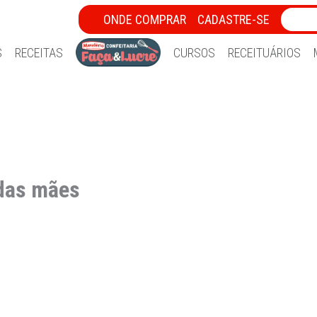
ONDE COMPRAR
CADASTRE-SE
S
RECEITAS
CURSOS
RECEITUÁRIOS
 das mães