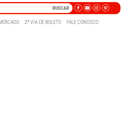
MERCADO
2ª VIA DE BOLETO
FALE CONOSCO