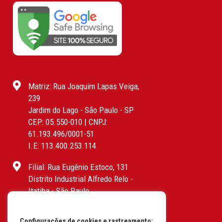
Matriz: Rua Joaquim Lapas Veiga,
239
Jardim do Lago - São Paulo - SP
CEP: 05.550-010 | CNPJ:
61.193.496/0001-51
I.E: 113.400.253.114
Filial: Rua Eugênio Estoco, 131
Distrito Industrial Alfredo Relo -
Itatiba - São Paulo
CEP: 13255-415 | CNPJ:
61.193.496/0017-19
Configurações de cookies e rastreamento: