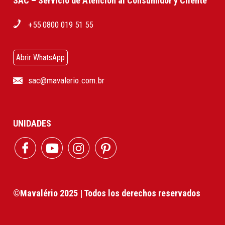
SAC – Servicio de Atención al Consumidor y Cliente
+55 0800 019 51 55
Abrir WhatsApp
sac@mavalerio.com.br
UNIDADES
©Mavalério 2025 | Todos los derechos reservados